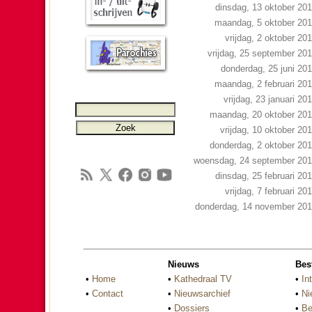
dinsdag, 13 oktober 20
maandag, 5 oktober 20
vrijdag, 2 oktober 20
vrijdag, 25 september 20
donderdag, 25 juni 20
maandag, 2 februari 20
vrijdag, 23 januari 20
maandag, 20 oktober 20
vrijdag, 10 oktober 20
donderdag, 2 oktober 20
woensdag, 24 september 20
dinsdag, 25 februari 20
vrijdag, 7 februari 20
donderdag, 14 november 20
Nieuws
Bes
•
Home
•
Kathedraal TV
•
In
•
Contact
•
Nieuwsarchief
•
Ni
•
Dossiers
•
Be