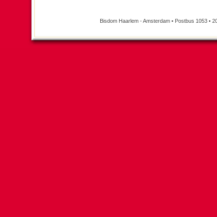
Bisdom Haarlem - Amsterdam • Postbus 1053 • 2