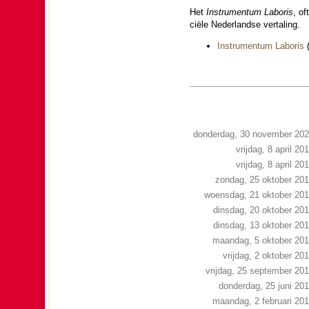
Het
Instru­mentum Laboris
, of
cië­le Neder­landse vertaling.
Instru­mentum Laboris
donderdag, 30 november 20
vrijdag, 8 april 20
vrijdag, 8 april 20
zondag, 25 oktober 20
woensdag, 21 oktober 20
dinsdag, 20 oktober 20
dinsdag, 13 oktober 20
maandag, 5 oktober 20
vrijdag, 2 oktober 20
vrijdag, 25 september 20
donderdag, 25 juni 20
maandag, 2 februari 20