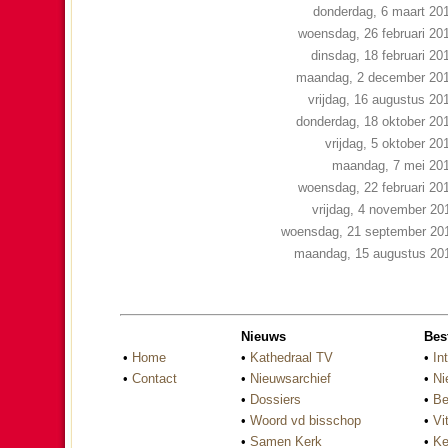
donderdag, 6 maart 20
woensdag, 26 februari 20
dinsdag, 18 februari 20
maandag, 2 december 20
vrijdag, 16 augustus 20
donderdag, 18 oktober 20
vrijdag, 5 oktober 20
maandag, 7 mei 20
woensdag, 22 februari 20
vrijdag, 4 november 20
woensdag, 21 september 20
maandag, 15 augustus 20
Nieuws
Bes
•
Home
•
Kathedraal TV
•
In
•
Contact
•
Nieuwsarchief
•
Ni
•
Dossiers
•
Be
•
Woord vd bisschop
•
Vi
•
Samen Kerk
•
Ke