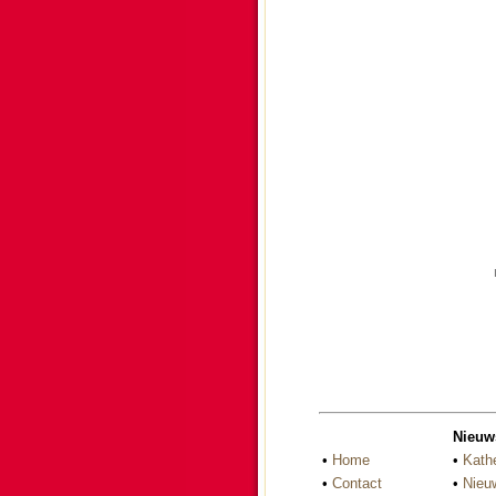
Nieuw
•
Home
•
Kath
•
Contact
•
Nieu