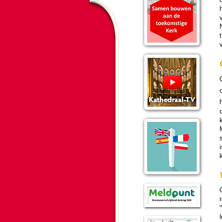
h
v
N
t
d
r
“