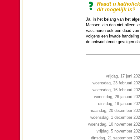
Raadt u katho­lie
dit moge­lijk is?
Ja, in het belang van het alge­
Mensen zijn dan niet alleen z
vaccineren ook een daad van n
volgens een kwade han­de­ling 
de ontwrichtende gevolgen daar
vrijdag, 17 juni 20
woensdag, 23 februari 20
woensdag, 16 februari 20
woensdag, 26 januari 20
dinsdag, 18 januari 20
maandag, 20 december 20
woensdag, 1 december 20
woensdag, 10 november 20
vrijdag, 5 november 20
dinsdag, 21 september 20