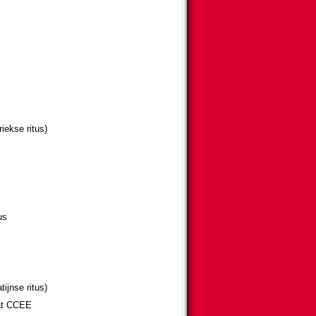
iekse ritus)
us
ijnse ritus)
aat CCEE