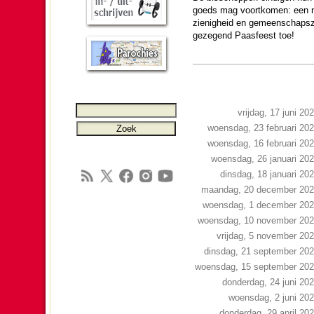
goeds mag voort­ko­men: een n
zienig­heid en gemeen­schaps
gezegend Paas­feest toe!
vrijdag, 17 juni 20
woensdag, 23 februari 20
woensdag, 16 februari 20
woensdag, 26 januari 20
dinsdag, 18 januari 20
maandag, 20 december 20
woensdag, 1 december 20
woensdag, 10 november 20
vrijdag, 5 november 20
dinsdag, 21 september 20
woensdag, 15 september 20
donderdag, 24 juni 20
woensdag, 2 juni 20
donderdag, 29 april 20