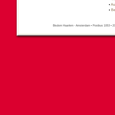
•
Au
•
Be
Bisdom Haarlem - Amsterdam • Postbus 1053 • 2