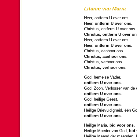
Litanie van Maria
Heer, ontferm U over ons.
Heer, ontferm U over ons.
Christus, ontferm U over ons.
Christus, ontferm U over on
Heer, ontferm U over ons.
Heer, ontferm U over ons.
Christus, aanhoor ons.
Christus, aanhoor ons.
Christus, verhoor ons.
Christus, verhoor ons.
God, hemelse Vader,
ontferm U over ons.
God, Zoon, Ver­los­ser van de 
ontferm U over ons.
God, heilige Geest,
ontferm U over ons.
Heilige Drie­vul­dig­heid, één G
ontferm U over ons.
Heilige Maria,
bid voor ons.
Heilige Moeder van God,
bid 
Heilige Maagd der maag­den,