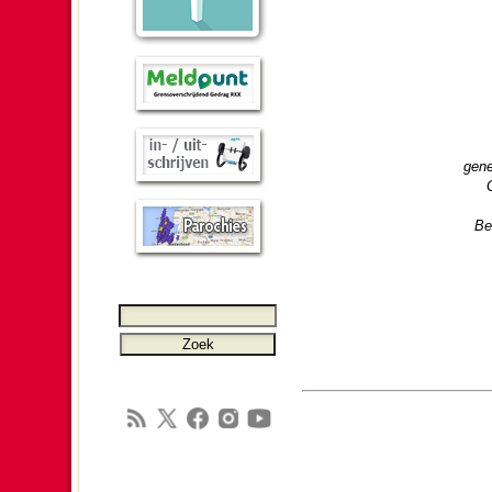
gene
Be