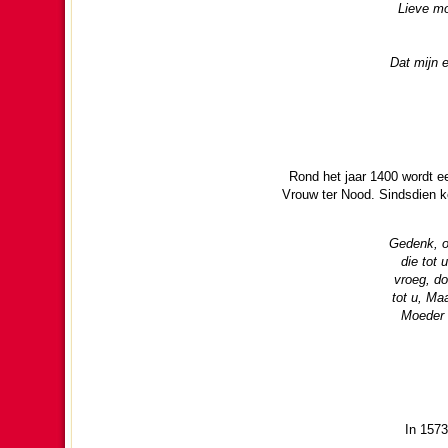
Lieve mo
Dat mijn 
Rond het jaar 1400 wordt e
Vrouw ter Nood. Sindsdien 
Gedenk, o 
die tot
vroeg, do
tot u, Ma
Moeder 
In 1573