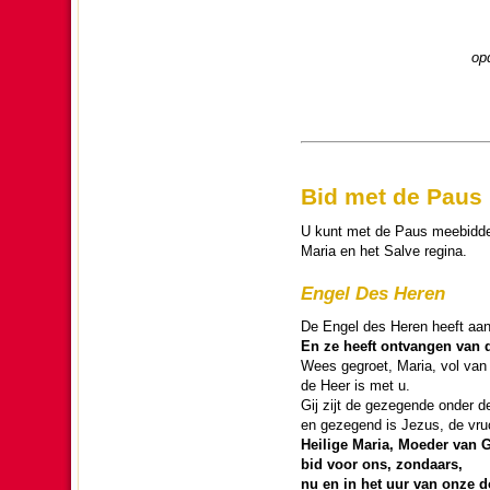
op
Bid met de Paus
U kunt met de Paus meebid­den
Maria en het Salve regina.
Engel Des Heren
De Engel des Heren heeft aan
En ze heeft ont­van­gen van 
Wees gegroet, Maria, vol van
de Heer is met u.
Gij zijt de gezegende onder 
en gezegend is Jezus, de vru
Heilige Maria, Moeder van 
bid voor ons, zon­daars,
nu en in het uur van onze 