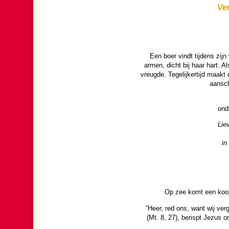
Ver
Een boer vindt tij­dens zij
armen, dicht bij haar hart. 
vreugde. Tege­lijker­tijd maakt
aansch
ond
Lie
in
Op zee komt een koopm
“Heer, red ons, want wij ver
(Mt. 8, 27)
, berispt Jezus on