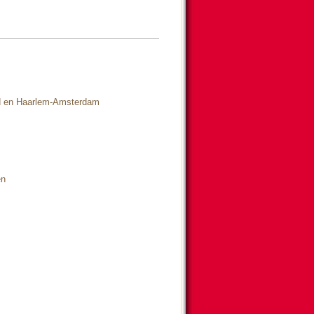
d en Haarlem-Amsterdam
en