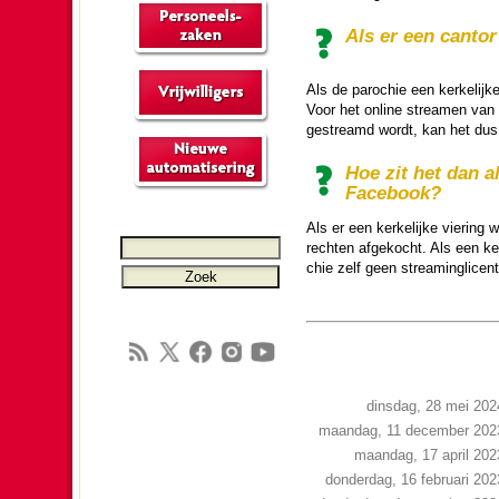
Als er een cantor
Als de pa­ro­chie een ker­ke­li
Voor het online streamen van muz
gestreamd wordt, kan het dus 
Hoe zit het dan a
Facebook?
Als er een ker­ke­lijke vie­r
rechten afgekocht. Als een ker
chie zelf geen strea­minglicenti
dinsdag, 28 mei 202
maandag, 11 december 202
maandag, 17 april 202
donderdag, 16 februari 202