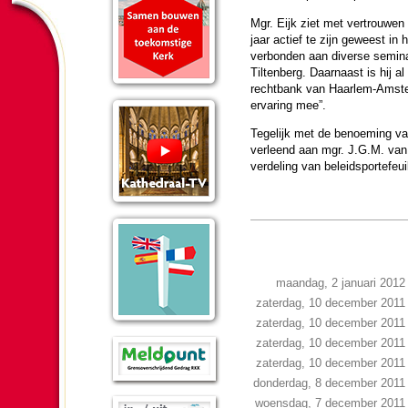
Mgr. Eijk ziet met ver­trouwen 
jaar actief te zijn geweest in 
verbon­den aan diverse semi­na­
Tilten­berg. Daar­naast is hij a
recht­bank van Haar­lem-Am­s
erva­ring mee”.
Tege­lijk met de benoe­ming va
verleend aan mgr. J.G.M. van 
ver­de­ling van beleidsportefeui
maandag, 2 januari 2012
zaterdag, 10 december 2011
zaterdag, 10 december 2011
zaterdag, 10 december 2011
zaterdag, 10 december 2011
donderdag, 8 december 2011
woensdag, 7 december 2011