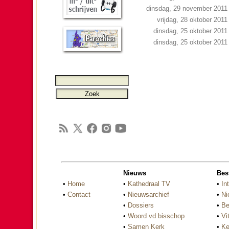
dinsdag, 29 november 2011
vrijdag, 28 oktober 2011
dinsdag, 25 oktober 2011
dinsdag, 25 oktober 2011
Nieuws
Bes
•
Home
•
Kathedraal TV
•
In
•
Contact
•
Nieuwsarchief
•
Ni
•
Dossiers
•
Be
•
Woord vd bisschop
•
Vi
•
Samen Kerk
•
Ke