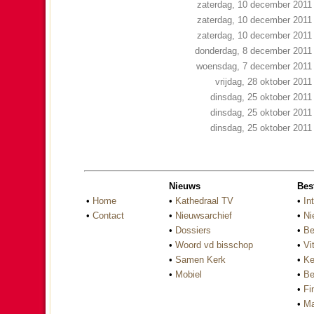
zaterdag, 10 december 2011
zaterdag, 10 december 2011
zaterdag, 10 december 2011
donderdag, 8 december 2011
woensdag, 7 december 2011
vrijdag, 28 oktober 2011
dinsdag, 25 oktober 2011
dinsdag, 25 oktober 2011
dinsdag, 25 oktober 2011
Nieuws
Bes
•
Home
•
Kathedraal TV
•
In
•
Contact
•
Nieuwsarchief
•
Ni
•
Dossiers
•
Be
•
Woord vd bisschop
•
Vi
•
Samen Kerk
•
Ke
•
Mobiel
•
Be
•
Fi
•
Ma