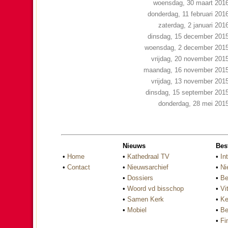
woensdag, 30 maart 201
donderdag, 11 februari 201
zaterdag, 2 januari 201
dinsdag, 15 december 201
woensdag, 2 december 201
vrijdag, 20 november 201
maandag, 16 november 201
vrijdag, 13 november 201
dinsdag, 15 september 201
donderdag, 28 mei 201
Nieuws
Bes
•
Home
•
Kathedraal TV
•
In
•
Contact
•
Nieuwsarchief
•
Ni
•
Dossiers
•
Be
•
Woord vd bisschop
•
Vi
•
Samen Kerk
•
Ke
•
Mobiel
•
Be
•
Fi