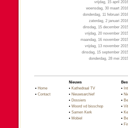
vrijdag, 15 april 201
woensdag, 30 maart 201
donderdag, 11 februari 201
zaterdag, 2 januari 201
dinsdag, 15 december 201
vrijdag, 20 november 201
maandag, 16 november 201
vrijdag, 13 november 201
dinsdag, 15 september 201
donderdag, 28 mei 201
Nieuws
Bes
•
Home
•
Kathedraal TV
•
In
•
Contact
•
Nieuwsarchief
•
Ni
•
Dossiers
•
Be
•
Woord vd bisschop
•
Vi
•
Samen Kerk
•
Ke
•
Mobiel
•
Be
•
Fi