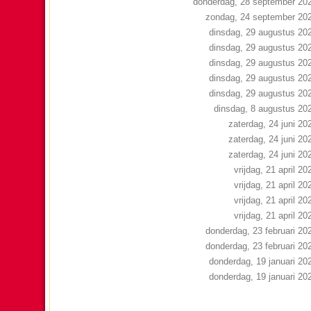
donderdag, 28 september 20
zondag, 24 september 20
dinsdag, 29 augustus 20
dinsdag, 29 augustus 20
dinsdag, 29 augustus 20
dinsdag, 29 augustus 20
dinsdag, 29 augustus 20
dinsdag, 8 augustus 20
zaterdag, 24 juni 20
zaterdag, 24 juni 20
zaterdag, 24 juni 20
vrijdag, 21 april 20
vrijdag, 21 april 20
vrijdag, 21 april 20
vrijdag, 21 april 20
donderdag, 23 februari 20
donderdag, 23 februari 20
donderdag, 19 januari 20
donderdag, 19 januari 20