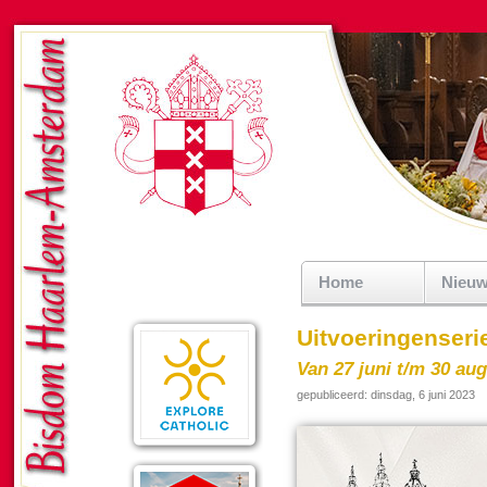
Home
Nieu
Uitvoeringenserie
Van 27 juni t/m 30 a
gepubliceerd: dinsdag, 6 juni 2023