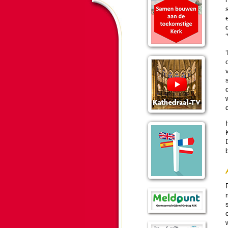
v
w
d
D
b
P