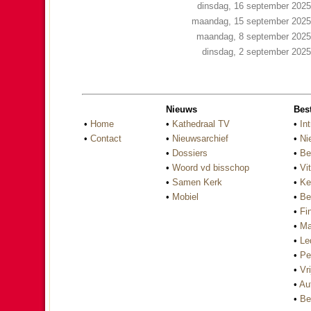
dinsdag, 16 september 2025
maandag, 15 september 2025
maandag, 8 september 2025
dinsdag, 2 september 2025
Nieuws
Bes
•
Home
•
Kathedraal TV
•
Int
•
Contact
•
Nieuwsarchief
•
Ni
•
Dossiers
•
Be
•
Woord vd bisschop
•
Vi
•
Samen Kerk
•
Ke
•
Mobiel
•
Be
•
Fi
•
Ma
•
Le
•
Pe
•
Vri
•
Au
•
Be