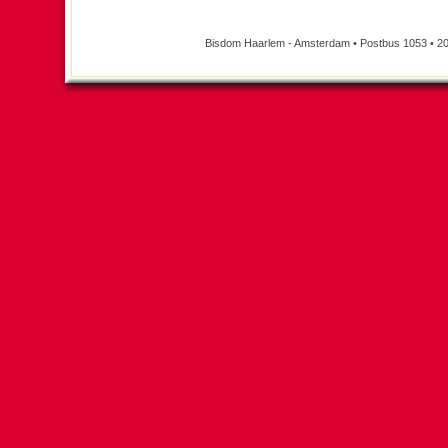
Bisdom Haarlem - Amsterdam • Postbus 1053 • 20