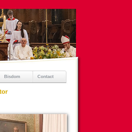
Bisdom
Contact
tor