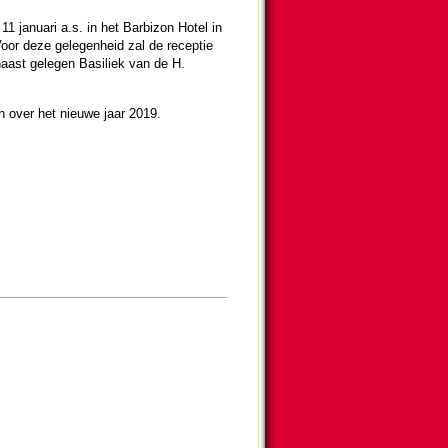
 11 januari a.s. in het Barbizon Hotel in
. Voor deze gelegen­heid zal de receptie
­naast gelegen Basiliek van de H.
n over het nieuwe jaar 2019.