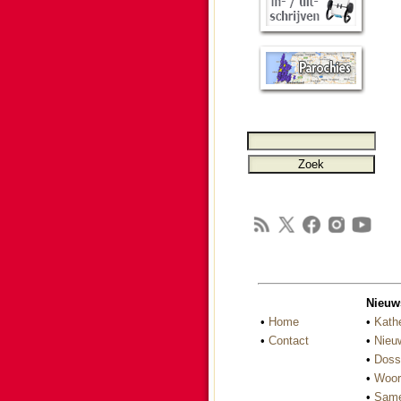
Nieuw
•
Home
•
Kath
•
Contact
•
Nieu
•
Doss
•
Woor
•
Same