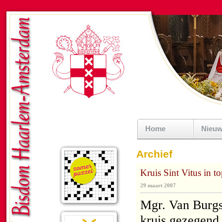
Home
Nieu
Archief