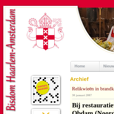
Home
Nieu
Archief