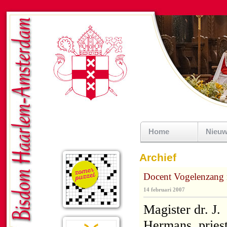
Home
Nieu
Archief