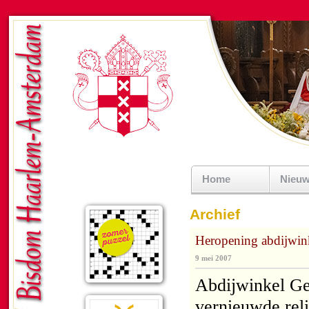
Home
Nieu
Archief