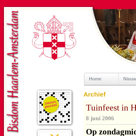
Home
Nieu
Archief