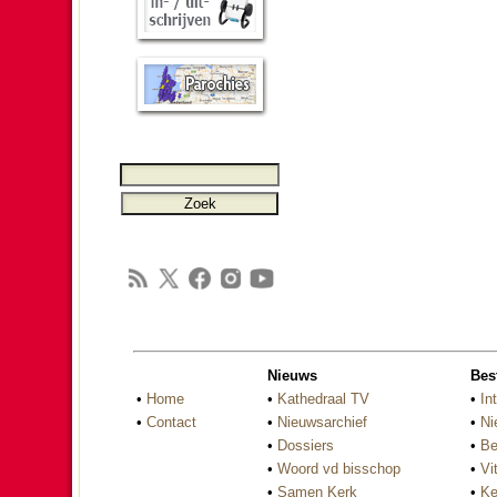
Nieuws
Bes
•
Home
•
Kathedraal TV
•
In
•
Contact
•
Nieuwsarchief
•
Ni
•
Dossiers
•
Be
•
Woord vd bisschop
•
Vi
•
Samen Kerk
•
Ke