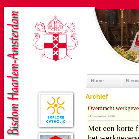
Home
Nieu
Archief