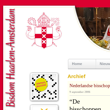
Home
Nieu
Archief