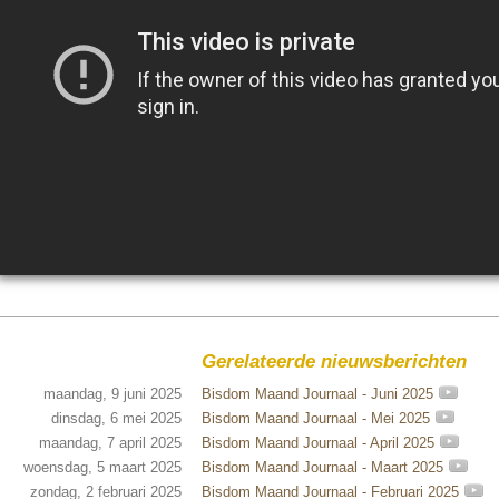
Gerelateerde nieuwsberichten
maandag, 9 juni 2025
Bisdom Maand Journaal - Juni 2025
dinsdag, 6 mei 2025
Bisdom Maand Journaal - Mei 2025
maandag, 7 april 2025
Bisdom Maand Journaal - April 2025
woensdag, 5 maart 2025
Bisdom Maand Journaal - Maart 2025
zondag, 2 februari 2025
Bisdom Maand Journaal - Februari 2025