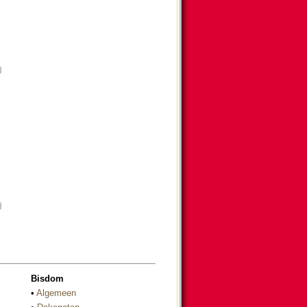
Bisdom
•
Algemeen