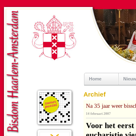
Home
Nieu
Archief