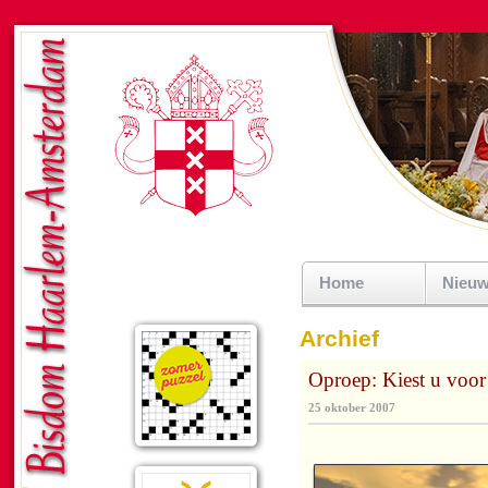
Home
Nieu
Archief