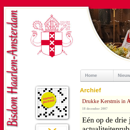
Home
Nieu
Archief