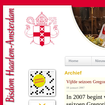
Home
Nieu
Archief