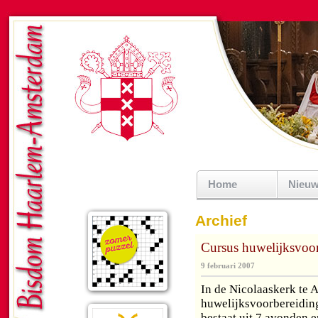
Home
Nieu
Archief