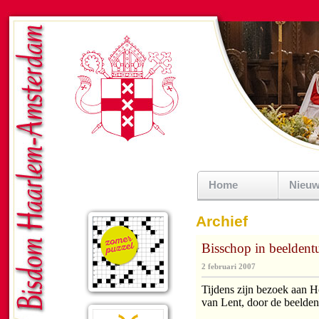
Home
Nieu
Archief