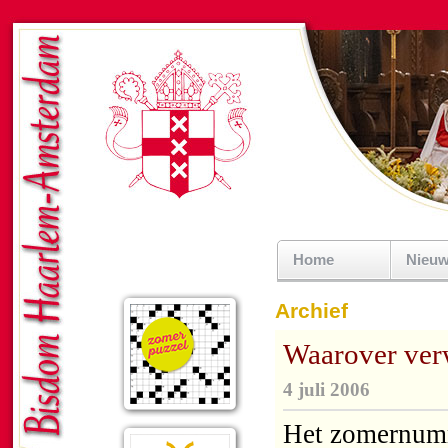
Home
Nieu
Archief