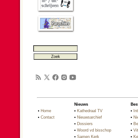
Nieuws
Bes
•
Home
•
Kathedraal TV
•
In
•
Contact
•
Nieuwsarchief
•
Ni
•
Dossiers
•
Be
•
Woord vd bisschop
•
Vi
•
Samen Kerk
•
Ke