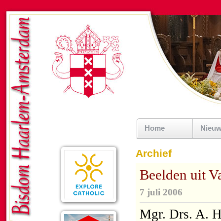
Home
Nieu
Archief