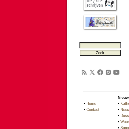
Nieuw
•
Home
•
Kath
•
Contact
•
Nieu
•
Doss
•
Woor
•
Same