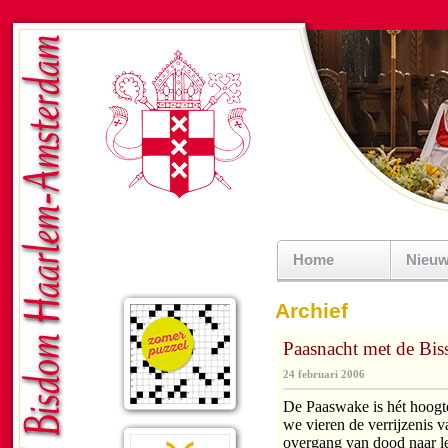
Home
Nieu
Archief