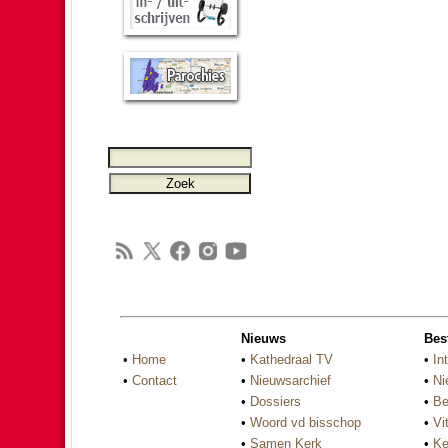
Nieuws
Bes
•
Home
•
Kathedraal TV
•
In
•
Contact
•
Nieuwsarchief
•
Ni
•
Dossiers
•
Be
•
Woord vd bisschop
•
Vi
•
Samen Kerk
•
Ke