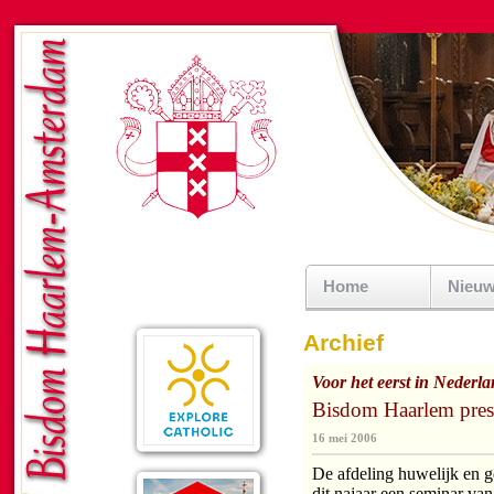
Home
Nieu
Archief