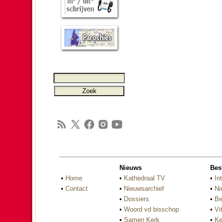
Nieuws
Bes
•
Home
•
Kathedraal TV
•
In
•
Contact
•
Nieuwsarchief
•
Ni
•
Dossiers
•
Be
•
Woord vd bisschop
•
Vi
•
Samen Kerk
•
Ke