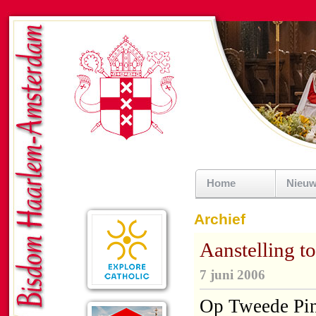
Home
Nieu
Archief