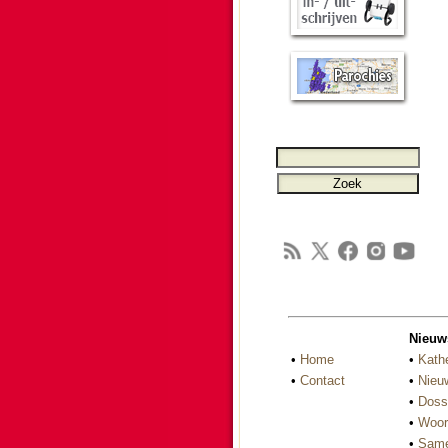
Nieuw
•
Home
•
Kath
•
Contact
•
Nieu
•
Doss
•
Woor
•
Same