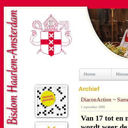
Home
Nieu
Archief