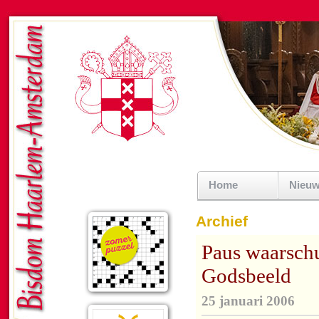
Home
Nieu
Archief