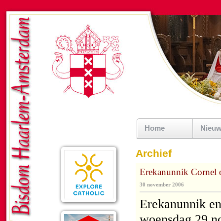
Home
Nieu
Archief