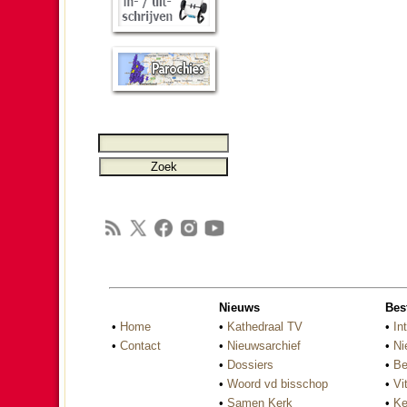
Nieuws
Bes
•
Home
•
Kathedraal TV
•
In
•
Contact
•
Nieuwsarchief
•
Ni
•
Dossiers
•
Be
•
Woord vd bisschop
•
Vi
•
Samen Kerk
•
Ke