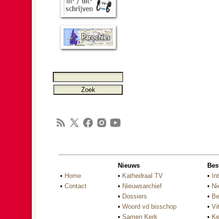
Nieuws
Bes
•
Home
•
Kathedraal TV
•
In
•
Contact
•
Nieuwsarchief
•
Ni
•
Dossiers
•
Be
•
Woord vd bisschop
•
Vi
•
Samen Kerk
•
Ke