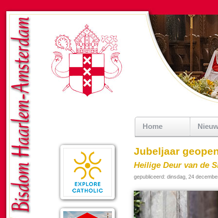
Home
Nieu
Jubeljaar geope
Heilige Deur van de S
gepubliceerd: dinsdag, 24 decembe