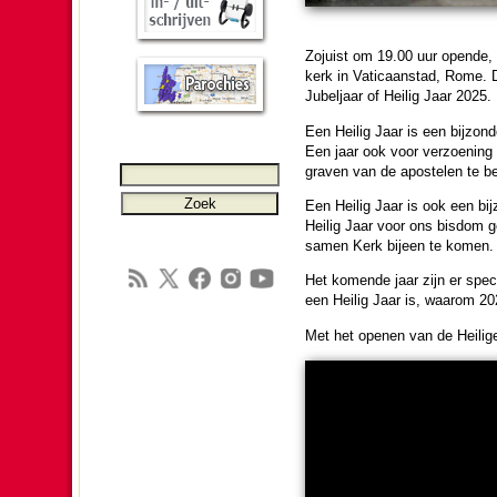
Zojuist om 19.00 uur opende, v
kerk in Vati­caan­stad, Rome. 
Jubel­jaar of Heilig Jaar 2025.
Een Heilig Jaar is een bij­zon­d
Een jaar ook voor ver­zoe­ni
graven van de apos­te­len te b
Een Heilig Jaar is ook een bij
Heilig Jaar voor ons bisdom g
samen Kerk bijeen te komen.
Het ko­men­de jaar zijn er specia
een Heilig Jaar is, waarom 2025 
Met het openen van de Heilige 