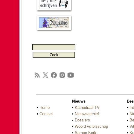
Nieuws
Bes
•
Home
•
Kathedraal TV
•
In
•
Contact
•
Nieuwsarchief
•
Ni
•
Dossiers
•
Be
•
Woord vd bisschop
•
Vi
•
Samen Kerk
•
Ke