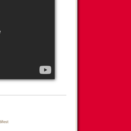
ifest