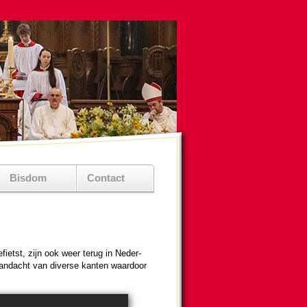
Bisdom
Contact
ietst, zijn ook weer terug in Neder­
aan­dacht van diverse kanten waardoor