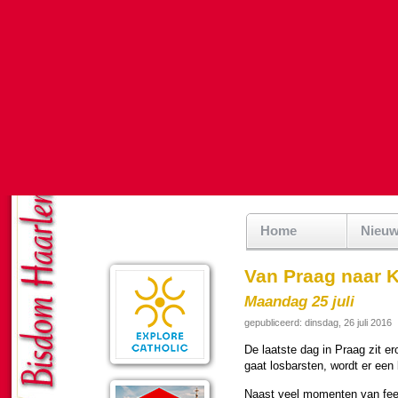
Home
Nieu
Van Praag naar 
Maandag 25 juli
gepubliceerd: dinsdag, 26 juli 2016
De laatste dag in Praag zit er
gaat losbarsten, wordt er een 
Naast veel momenten van feest, 